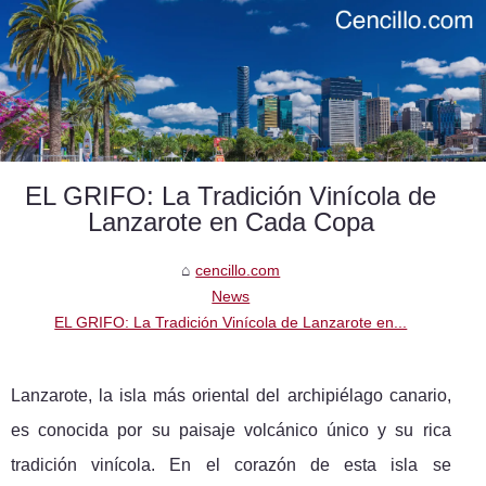
EL GRIFO: La Tradición Vinícola de
Lanzarote en Cada Copa
cencillo.com
News
EL GRIFO: La Tradición Vinícola de Lanzarote en...
Lanzarote, la isla más oriental del archipiélago canario,
es conocida por su paisaje volcánico único y su rica
tradición vinícola. En el corazón de esta isla se